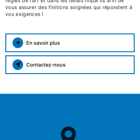
règles de l’art et dans les délais impartis afin de
vous assurer des finitions soignées qui répondent à
vos exigences !
En savoir plus
Contactez-nous