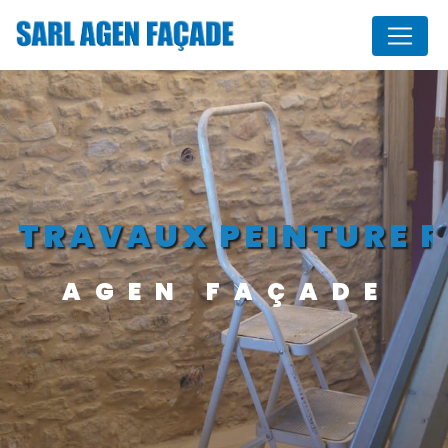
Panneau de gestion des cookies
TRAVAUX PEINTURE 
AGEN FAÇADE