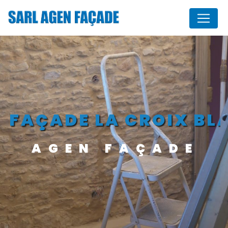
Panneau de gestion des cookies
FAÇADE LA CROIX B
AGEN FAÇADE